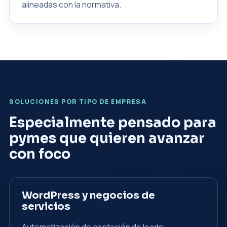
alineadas con la normativa.
SOLUCIONES POR TIPO DE EMPRESA
Especialmente pensado para
pymes que quieren avanzar
con foco
WordPress y negocios de
servicios