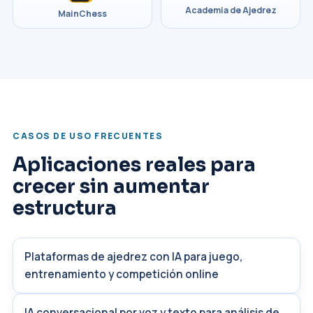
Academia de Ajedrez
MainChess
CASOS DE USO FRECUENTES
Aplicaciones reales para
crecer sin aumentar
estructura
Plataformas de ajedrez con IA para juego,
entrenamiento y competición online
IA conversacional por voz y texto para análisis de