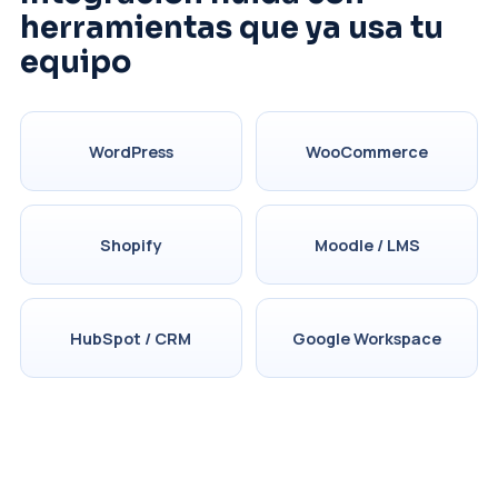
herramientas que ya usa tu
equipo
WordPress
WooCommerce
Shopify
Moodle / LMS
HubSpot / CRM
Google Workspace