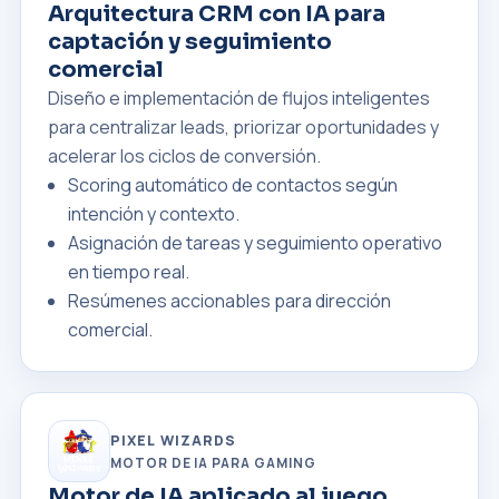
Arquitectura CRM con IA para
captación y seguimiento
comercial
Diseño e implementación de flujos inteligentes
para centralizar leads, priorizar oportunidades y
acelerar los ciclos de conversión.
Scoring automático de contactos según
intención y contexto.
Asignación de tareas y seguimiento operativo
en tiempo real.
Resúmenes accionables para dirección
comercial.
PIXEL WIZARDS
MOTOR DE IA PARA GAMING
Motor de IA aplicado al juego